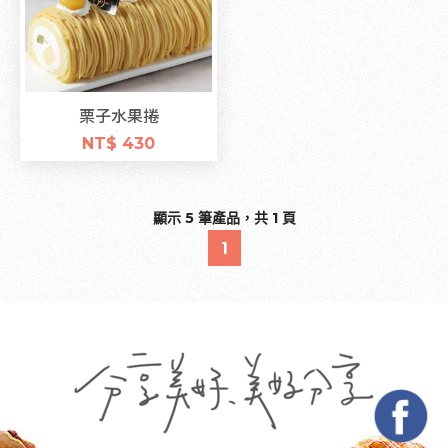
栗子水果捲
NT$ 430
顯示 5 筆產品，共 1 頁
1