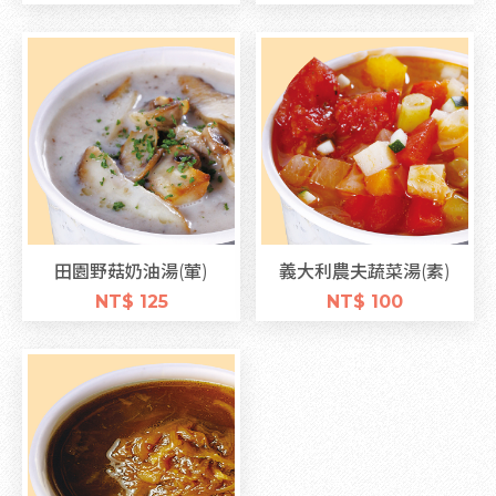
田園野菇奶油湯(葷)
義大利農夫蔬菜湯(素)
NT$ 125
NT$ 100