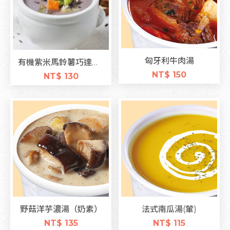
匈牙利牛肉湯
有機紫米馬鈴薯巧達濃湯
NT$ 150
NT$ 130
野菇洋芋濃湯（奶素）
法式南瓜湯(葷)
NT$ 135
NT$ 115