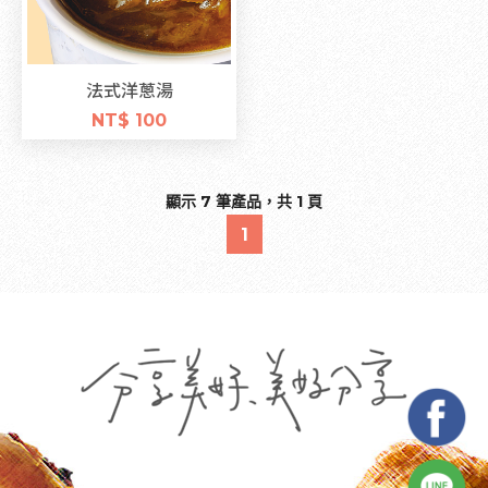
法式洋蔥湯
NT$ 100
顯示 7 筆產品，共 1 頁
1