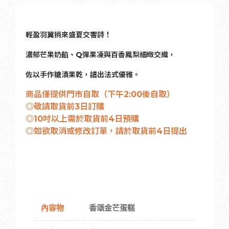
輕盈羽翼捎來盛夏交響詩！
濃郁芒果奶餡、Q彈果凍與百香鳳梨細緻交織，
佐以手作糖漬果乾，譜出法式優雅。
商品僅提供門市自取（下午2:00後自取）
◎敬請取貨前3日訂購
◎10吋以上需於取貨前4日預購
◎如欲取消或修改訂單，請於取貨前4日提出
內容物
香頌金芒蛋糕