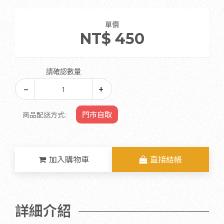
單價
NT$ 450
請確認數量
門市自取
商品配送方式:
加入購物車
直接結帳
詳細介紹