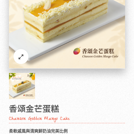
香頌金芒蛋糕
Chanson Golden Mango Cake
柔軟戚風與清爽鮮奶油完美比例