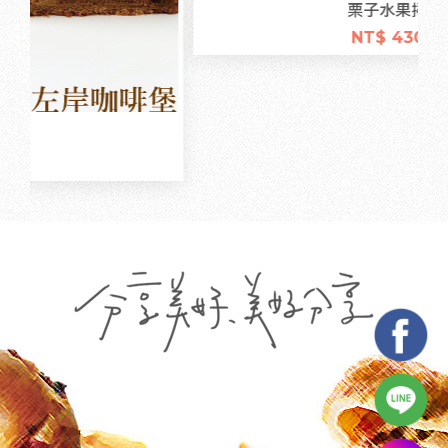
栗子水果捲
NT$ 430