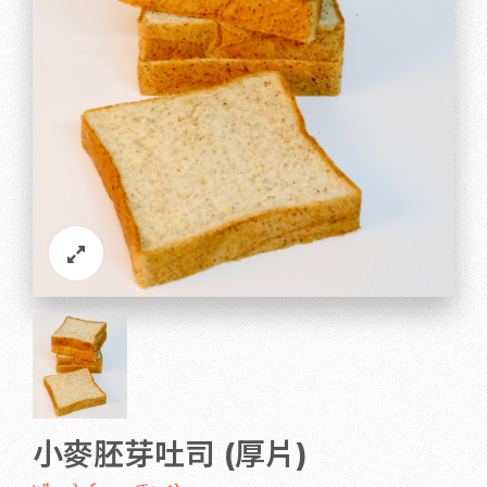
小麥胚芽吐司 (厚片)