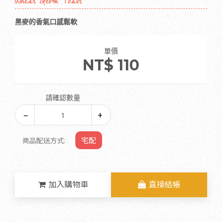
Wheat Germ Toast
黑麥的香氣口感鬆軟
單價
NT$ 110
請確認數量
宅配
商品配送方式:
加入購物車
直接結帳