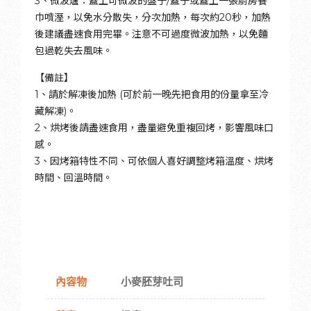
3、微波爐：蓋上可微波的盤子/蓋子或蓋上一張廚房餐
巾噴溼，以免水分散失，分次加熱，每次約20秒，加熱
後建議盡速食用完畢。注意不可過度微波加熱，以免麵
包過乾失去風味。
【備註】
1、請於解凍後加熱 (可於前一晚先把食用的份量拿至冷
藏解凍)。
2、烘烤後請盡速食用，盡量避免重複回烤，影響風味口
感。
3、因烤箱特性不同、可依個人喜好調整烤箱溫度、烘烤
時間、回溫時間。
內容物
小麥胚芽吐司