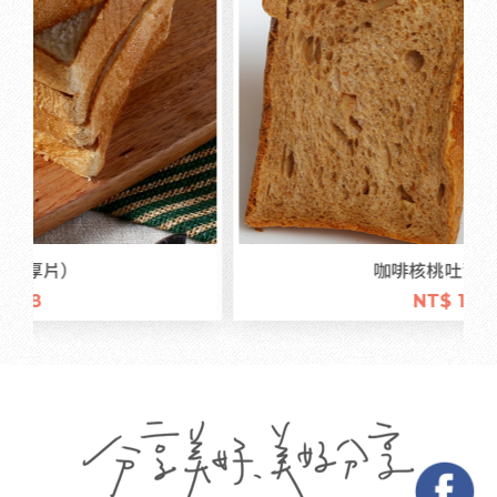
咖啡核桃吐司 (6片)
NT$ 155