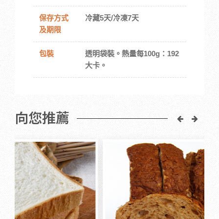
保存方式
冷藏5天/冷凍7天
及期限
包裝
透明袋裝。熱量每100g：192
大卡。
向您推薦