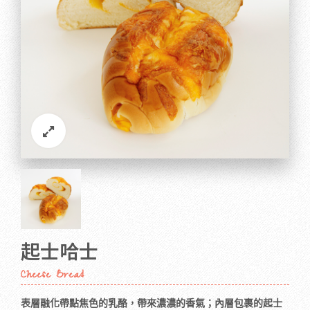
起士哈士
Cheese Bread
表層融化帶點焦色的乳酪，帶來濃濃的香氣；內層包裹的起士