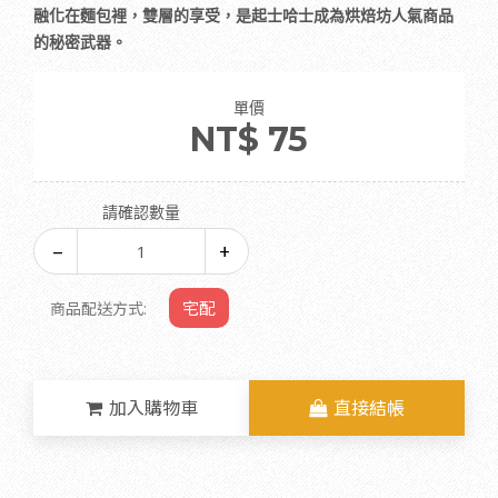
融化在麵包裡，雙層的享受，是起士哈士成為烘焙坊人氣商品
的秘密武器。
單價
NT$ 75
請確認數量
宅配
商品配送方式:
加入購物車
直接結帳