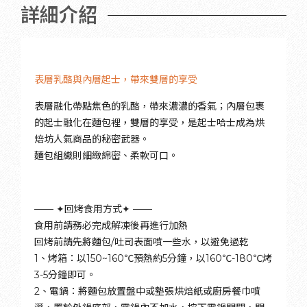
詳細介紹
表層乳酪與內層起士，帶來雙層的享受
表層融化帶點焦色的乳酪，帶來濃濃的香氣；內層包裹
的起士融化在麵包裡，雙層的享受，是起士哈士成為烘
焙坊人氣商品的秘密武器。
麵包組織則細緻綿密、柔軟可口。
—— ✦回烤食用方式✦ ——
食用前請務必完成解凍後再進行加熱
回烤前請先將麵包/吐司表面噴一些水，以避免過乾
1、烤箱：以150~160℃預熱約5分鐘，以160℃-180℃烤
3-5分鐘即可。
2、電鍋：將麵包放置盤中或墊張烘焙紙或廚房餐巾噴