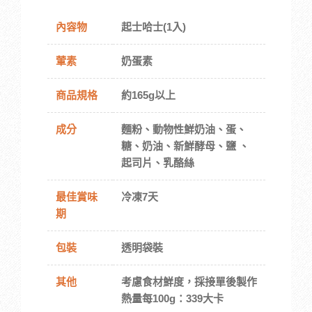
內容物
起士哈士(1入)
葷素
奶蛋素
商品規格
約165g以上
成分
麵粉、動物性鮮奶油、蛋、
糖、奶油、新鮮酵母、鹽 、
起司片、乳酪絲
最佳賞味
冷凍7天
期
包裝
透明袋裝
其他
考慮食材鮮度，採接單後製作
熱量每100g：339大卡