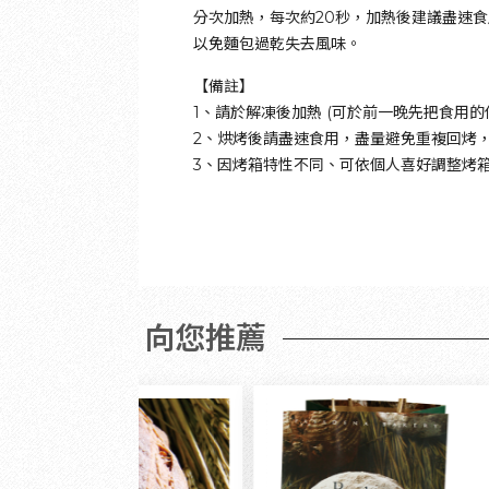
分次加熱，每次約20秒，加熱後建議盡速
以免麵包過乾失去風味。
【備註】
1、請於解凍後加熱 (可於前一晚先把食用的
2、烘烤後請盡速食用，盡量避免重複回烤
3、因烤箱特性不同、可依個人喜好調整烤
向您推薦