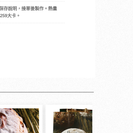
保存說明，接單後製作。熱量
：259大卡。