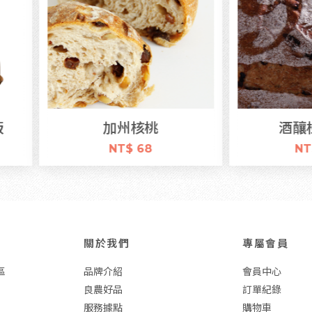
加州核桃
酒釀桂圓麵包
NT$ 68
NT$ 430
關於我們
專屬會員
區
品牌介紹
會員中心
良農好品
訂單紀錄
服務據點
購物車