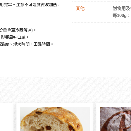
食用完畢。注意不可過度微波加熱，
其他
附食用及
每100g
份量拿至冷藏解凍)。
，影響風味口感。
箱溫度、烘烤時間、回溫時間。