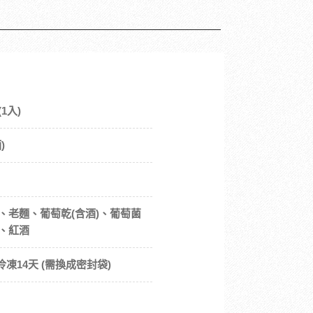
1入)
)
、老麵、葡萄乾(含酒)、葡萄菌
、紅酒
冷凍14天 (需換成密封袋)