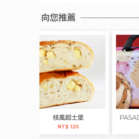
向您推薦
士堡
PASADENA旅行箱禮盒
120
NT$ 788