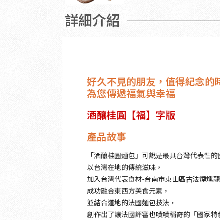
詳細介紹
好久不見的朋友，值得紀念的
為您傳遞福氣與幸福
酒釀桂圓【福】字版
產品故事
「酒釀桂圓麵包」可說是最具台灣代表性的
以台灣在地的傳統滋味，
加入台灣代表食材-台南市東山區古法煙燻
成功融合東西方美食元素，
並結合道地的法國麵包技法，
創作出了讓法國評審也嘖嘖稱奇的「國家特