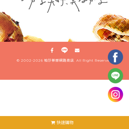
© 2002-2026
帕莎蒂娜網路商店
. All Right Reserved.
快速
購物