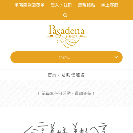
填寫匯款回覆單
登入 / 註冊
服務據點
線上客服
MENU
首頁
活動任選館
目前尚無任何活動，敬請期待！