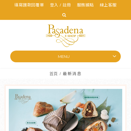
填寫匯款回覆單
登入 / 註冊
服務據點
線上客服
MENU
首頁
最新消息