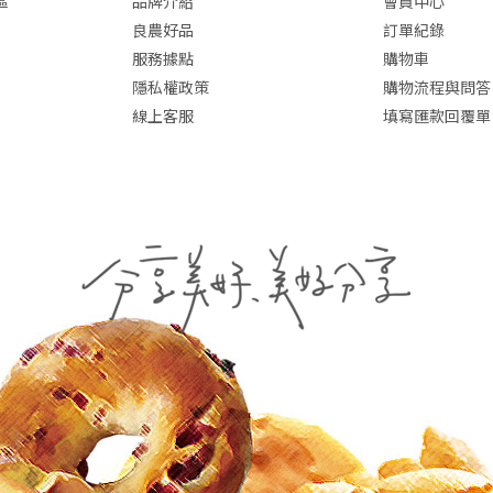
區
品牌介紹
會員中心
良農好品
訂單紀錄
服務據點
購物車
隱私權政策
購物流程與問答
線上客服
填寫匯款回覆單