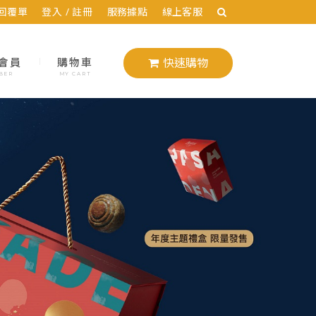
回覆單
登入 / 註冊
服務據點
線上客服
會員
購物車
快速購物
BER
MY CART