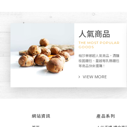
人氣商品
THE MOST POPULAR
GOODS
帕莎蒂娜超人氣商品，酒釀
桂圓麵包、蔓越莓乳酪麵包
等商品快來選購！
VIEW MORE
網站資訊
產品系列