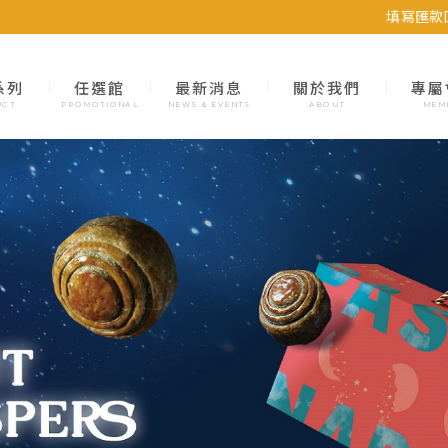
填寫匯款
系列
任選館
最新消息
關於我們
專屬
UCT
PROMOTIONAL
NEWS & EVENTS
ABOUT
MEM