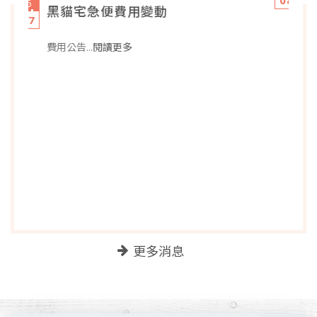
08/04
與月共飲，共享美好
...閱讀更多
更多消息