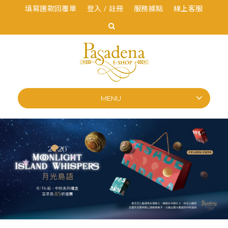
填寫匯款回覆單
登入 / 註冊
服務據點
線上客服
MENU