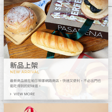
新品上架
NEW ARRIVAL
最新商品就在帕莎蒂娜網路商店，快速又便利，不必出門也
能吃得到的好味道。
VIEW MORE