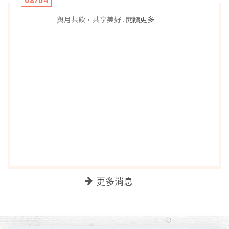
08/04
與月共飲，共享美好
...閱讀更多
0
更多消息