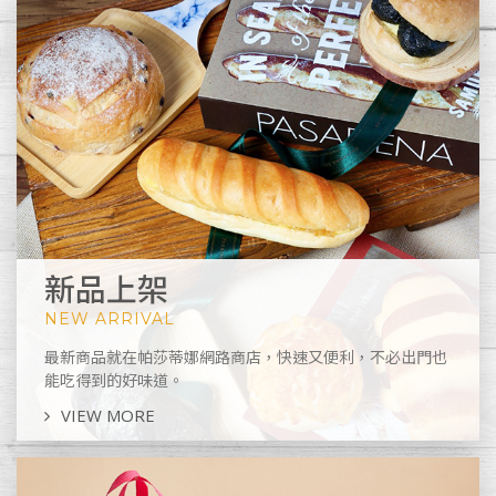
新品上架
NEW ARRIVAL
最新商品就在帕莎蒂娜網路商店，快速又便利，不必出門也
能吃得到的好味道。
VIEW MORE