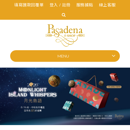
填寫匯款回覆單
登入 / 註冊
服務據點
線上客服
MENU