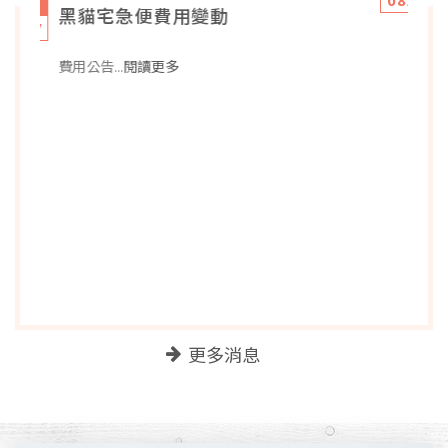
08/04
與月共飲，共享美好
...閱讀更多
更多消息