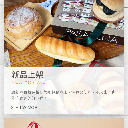
新品上架
NEW ARRIVAL
最新商品就在帕莎蒂娜網路商店，快速又便利，不必出門也
能吃得到的好味道。
VIEW MORE