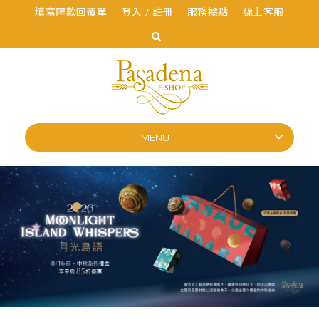
填寫匯款回覆單
登入 / 註冊
服務據點
線上客服
MENU